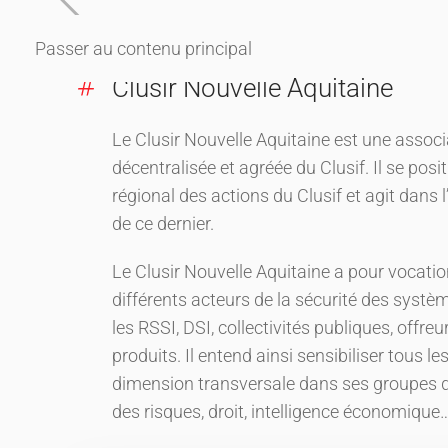
Passer au contenu principal
Clusir Nouvelle Aquitaine
Le Clusir Nouvelle Aquitaine est une associ
décentralisée et agréée du Clusif. Il se pos
régional des actions du Clusif et agit dans l
de ce dernier.
Le Clusir Nouvelle Aquitaine a pour vocati
différents acteurs de la sécurité des systè
les RSSI, DSI, collectivités publiques, offre
produits. Il entend ainsi sensibiliser tous l
dimension transversale dans ses groupes 
des risques, droit, intelligence économique