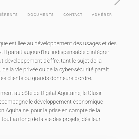
HÉRENTS
DOCUMENTS
CONTACT
ADHÉRER
ue est liée au développement des usages et des
 Il parait aujourd’hui indispensable d’intégrer
t développement d’offre, tant le sujet de la
de la vie privée ou de la cyber-sécurité parait
les clients ou grands donneurs d’ordre.
ent au côté de Digital Aquitaine, le Clusir
 accompagne le développement économique
n Aquitaine, pour la prise en compte de la
out au long de la vie des projets, dès leur