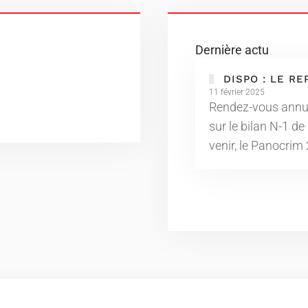
Dernière actu
DISPO : LE RE
11 février 2025
Rendez-vous annue
sur le bilan N-1 de
venir, le Panocrim