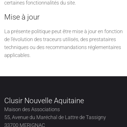
certaines fonctionnalités du site.
Mise à jour
La présente politique peut être mise à jour en fonction
de l’évolution des traceurs utilisés, des prestataires
techniques ou des recommandations réglementaires
applicables.
Clusir Nouvelle Aquitaine
Maison des Associations
55, Avenue du Maréchal de Lattre de Tassigny
33700 MERIGNAC