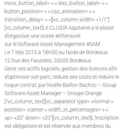
more_button_label= » » less_button_label= » »
button_position= » » css_animation= » »
transition_delay= » »][vc_column width= »1/1″]
[vc_column_text]Le CLUSIR Aquitaine a le plaisir
d’organiser une soirée #Afterwork
sur le Software Asset Management #SAM
Le 7 Mai 2015 à 18H30 au Node de Bordeaux
12 Rue des Faussets, 33000 Bordeaux
Gérer ses actifs logiciels, gestion des licences afin
d’optimiser son parc, réduire ses coûts et réduire le
risque contrat, par Noëlle Baillon Bachoc – Group
Software Asset Manager – Groupe Orange.
[/vc_column_text][vc_separator type= »normal »
position= »center » width_in_percentages= » »
up= »20″ down= »20″][vc_column_text]L’inscription
est obligatoire et est réservée aux membres du