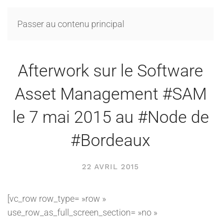
Passer au contenu principal
Afterwork sur le Software
Asset Management #SAM
le 7 mai 2015 au #Node de
#Bordeaux
22 AVRIL 2015
[vc_row row_type= »row »
use_row_as_full_screen_section= »no »