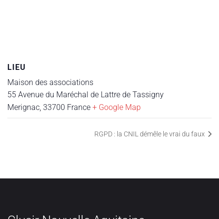
LIEU
Maison des associations
55 Avenue du Maréchal de Lattre de Tassigny
Merignac
,
33700
France
+ Google Map
RGPD : la CNIL démêle le vrai du faux