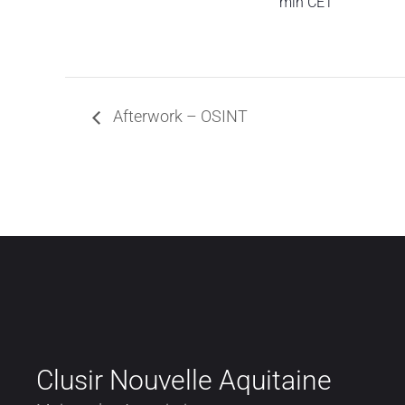
min
CET
Afterwork – OSINT
Clusir Nouvelle Aquitaine