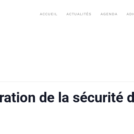
ACCUEIL
ACTUALITÉS
AGENDA
AD
ation de la sécurité 