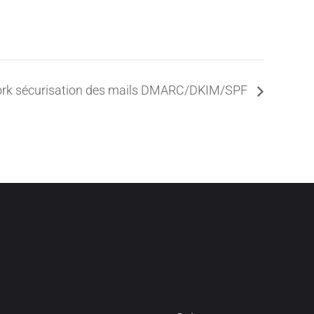
ork sécurisation des mails DMARC/DKIM/SPF