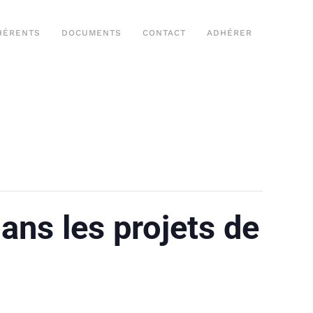
HÉRENTS
DOCUMENTS
CONTACT
ADHÉRER
dans les projets de