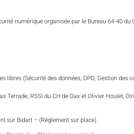
curité numérique organisée par le Bureau 64-40 du 
 libres (Sécurité des données, DPO, Gestion des co
las Terrade, RSSI du CH de Dax et Olivier Houlet, D
nt sur Bidart – (Règlement sur place)