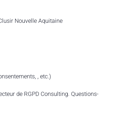
Clusir Nouvelle Aquitaine
nsentements, , etc.)
irecteur de RGPD Consulting. Questions-