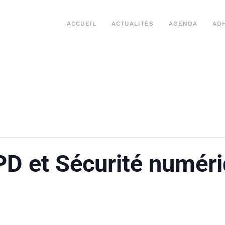
ACCUEIL
ACTUALITÉS
AGENDA
AD
PD et Sécurité numér