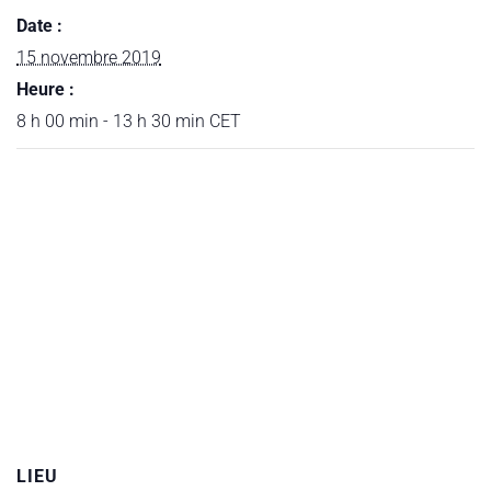
Date :
15 novembre 2019
Heure :
8 h 00 min - 13 h 30 min
CET
LIEU