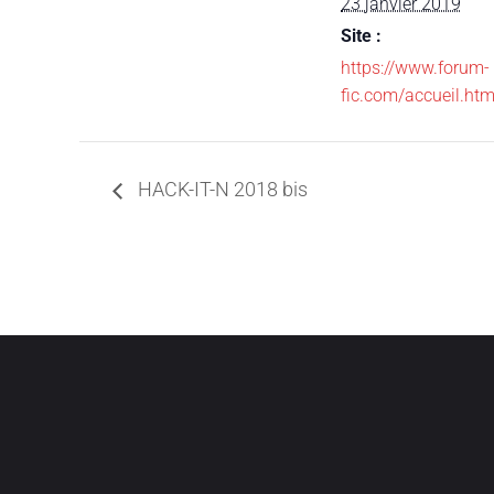
23 janvier 2019
Site :
https://www.forum-
fic.com/accueil.ht
HACK-IT-N 2018 bis