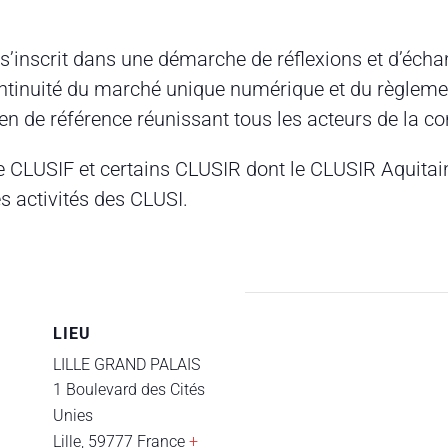
 s’inscrit dans une démarche de réflexions et d’éch
ontinuité du marché unique numérique et du règleme
éen de référence réunissant tous les acteurs de la c
le CLUSIF et certains CLUSIR dont le CLUSIR Aquita
s activités des CLUSI.
LIEU
LILLE GRAND PALAIS
1 Boulevard des Cités
Unies
Lille
,
59777
France
+