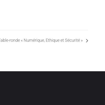
able-ronde « Numérique, Ethique et Sécurité »