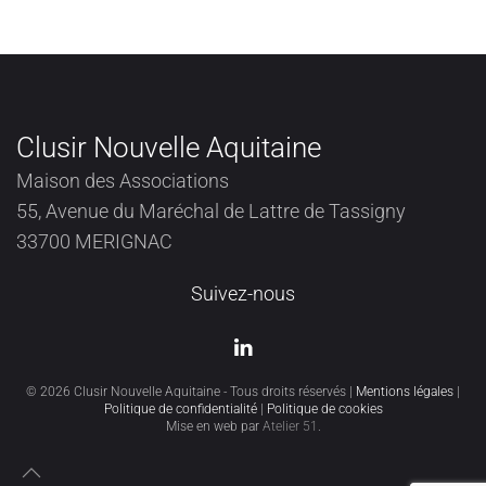
Clusir Nouvelle Aquitaine
Maison des Associations
55, Avenue du Maréchal de Lattre de Tassigny
33700 MERIGNAC
Suivez-nous
©
2026
Clusir Nouvelle Aquitaine - Tous droits réservés |
Mentions légales
|
Politique de confidentialité
|
Politique de cookies
Mise en web par
Atelier 51
.