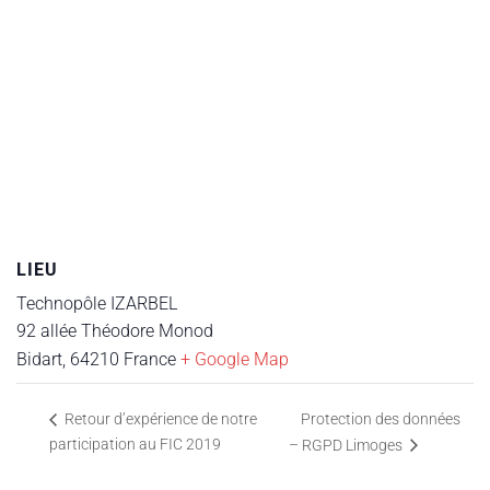
LIEU
Technopôle IZARBEL
92 allée Théodore Monod
Bidart
,
64210
France
+ Google Map
Protection des données
Retour d’expérience de notre
participation au FIC 2019
– RGPD Limoges