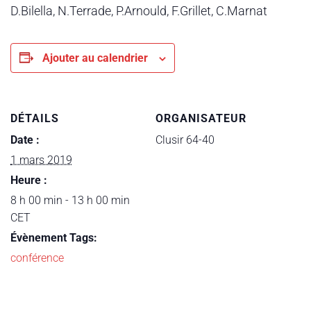
D.Bilella, N.Terrade, P.Arnould, F.Grillet, C.Marnat
Ajouter au calendrier
DÉTAILS
ORGANISATEUR
Date :
Clusir 64-40
1 mars 2019
Heure :
8 h 00 min - 13 h 00 min
CET
Évènement Tags:
conférence