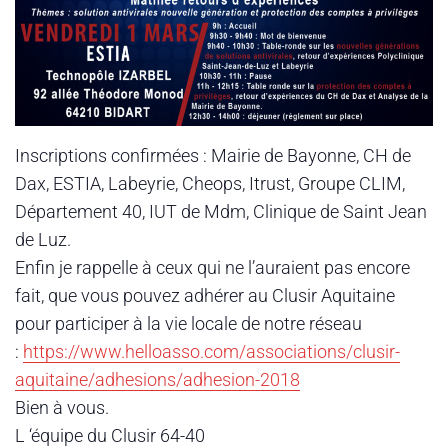
Inscriptions confirmées : Mairie de Bayonne, CH de
Dax, ESTIA, Labeyrie, Cheops, Itrust, Groupe CLIM,
Département 40, IUT de Mdm, Clinique de Saint Jean
de Luz.
Enfin je rappelle à ceux qui ne l’auraient pas encore
fait, que vous pouvez adhérer au Clusir Aquitaine
pour participer à la vie locale de notre réseau
:
https://www.helloasso.com/associations/clusir-
aquitaine/adhesions/adhesion-2018
Bien à vous.
L ‘équipe du Clusir 64-40