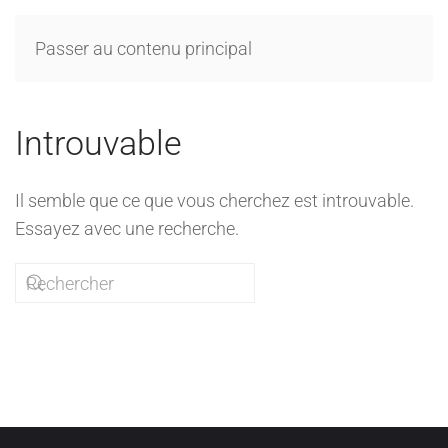
Passer au contenu principal
Introuvable
Il semble que ce que vous cherchez est introuvable.
Essayez avec une recherche.