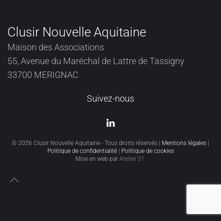
Clusir Nouvelle Aquitaine
Maison des Associations
55, Avenue du Maréchal de Lattre de Tassigny
33700 MERIGNAC
Suivez-nous
©
2026
Clusir Nouvelle Aquitaine - Tous droits réservés |
Mentions légales
|
Politique de confidentialité
|
Politique de cookies
Mise en web par
Atelier 51
.