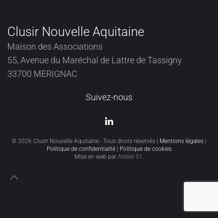
Clusir Nouvelle Aquitaine
Maison des Associations
55, Avenue du Maréchal de Lattre de Tassigny
33700 MERIGNAC
Suivez-nous
©
2026
Clusir Nouvelle Aquitaine - Tous droits réservés |
Mentions légales
|
Politique de confidentialité
|
Politique de cookies
Mise en web par
Atelier 51
.