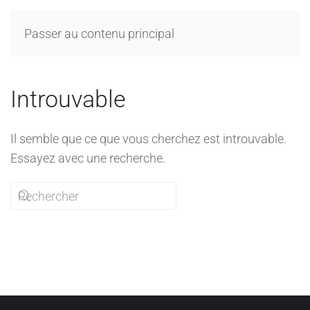
Passer au contenu principal
Introuvable
Il semble que ce que vous cherchez est introuvable.
Essayez avec une recherche.