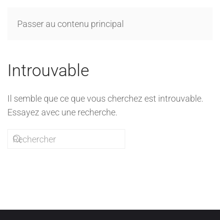
Passer au contenu principal
Introuvable
Il semble que ce que vous cherchez est introuvable.
Essayez avec une recherche.