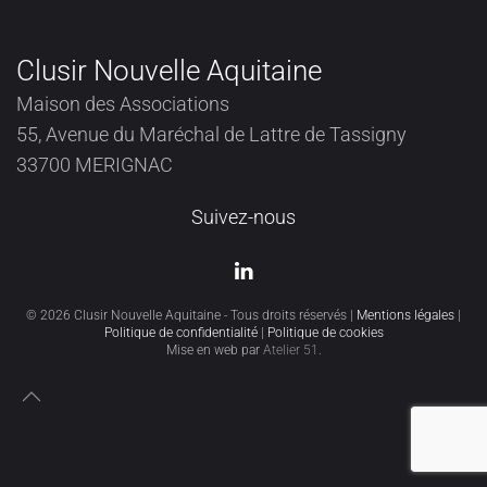
Clusir Nouvelle Aquitaine
Maison des Associations
55, Avenue du Maréchal de Lattre de Tassigny
33700 MERIGNAC
Suivez-nous
©
2026
Clusir Nouvelle Aquitaine - Tous droits réservés |
Mentions légales
|
Politique de confidentialité
|
Politique de cookies
Mise en web par
Atelier 51
.