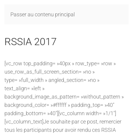
Passer au contenu principal
RSSIA 2017
[vc_row top_padding= »40px » row_type= »row »
use_row_as_full_screen_section= »no »
type= »full_width » angled_section= »no »
text_align= »left »
background_image_as_pattern= »without_pattern »
background_color= »#ffffff » padding_top= »40″
padding_bottom= »40″][vc_column width= »1/1″]
[vc_column_text]Je souhaite par ce post, remercier
tous les participants pour avoir rendu ces RSSIA