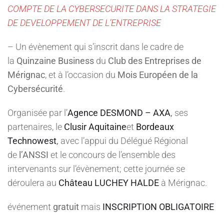
COMPTE DE LA CYBERSECURITE DANS LA STRATEGIE
DE DEVELOPPEMENT DE L’ENTREPRISE
– Un évènement qui s’inscrit dans le cadre de
la
Quinzaine Business
du
Club des Entreprises de
Mérignac
, et à l’occasion du
Mois Européen de la
Cybersécurité
.
Organisée par l’
Agence DESMOND – AXA
,
ses
partenaires, le
Clusir Aquitaine
et
Bordeaux
Technowest
,
avec l’appui du Délégué Régional
de
l’ANSSI
et le concours de l’ensemble des
intervenants sur l’évènement; cette journée se
déroulera au
Château LUCHEY HALDE
à Mérignac.
événement
gratuit
mais
INSCRIPTION OBLIGATOIRE