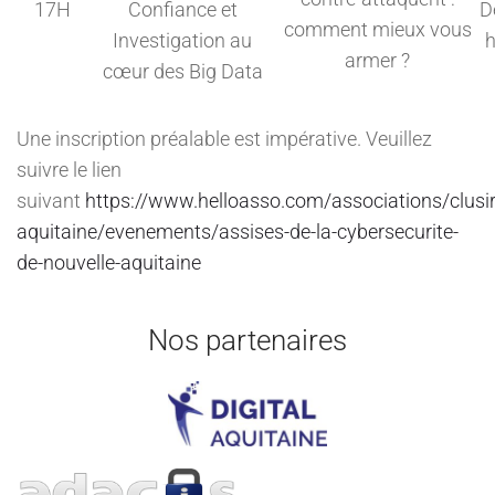
17H
Confiance et
D
comment mieux vous
Investigation au
h
armer ?
cœur des Big Data
Une inscription préalable est impérative. Veuillez
suivre le lien
suivant
https://www.helloasso.com/associations/clusir
aquitaine/evenements/assises-de-la-cybersecurite-
de-nouvelle-aquitaine
Nos partenaires