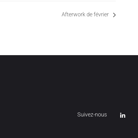
Afterwork de février
Suivez-nous