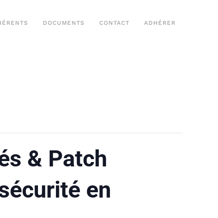
HÉRENTS
DOCUMENTS
CONTACT
ADHÉRER
tés & Patch
sécurité en