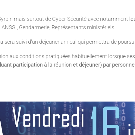
u Syrpin mais surtout de Cyber Sécurité avec notamment
le
, ANSSI, Gendarmerie, Représentants ministériels…
a sera suivi d’un déjeuner amical qui permettra de poursu
union aux conditions pratiquées habituellement lorsque se
luant participation à la réunion et déjeuner) par personne 