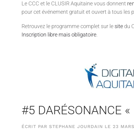
Le CCC et le CLUSIR Aquitaine vous donnent
re
pour cet événement gratuit et ouvert à tous les 
Retrouvez le programme complet sur le
site
du C
Inscription libre mais obligatoire
.
#5 DARÉSONANCE « Mi
ÉCRIT PAR
STEPHANE JOURDAIN
LE
23 MARS