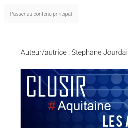
Passer au contenu principal
Auteur/autrice :
Stephane Jourda