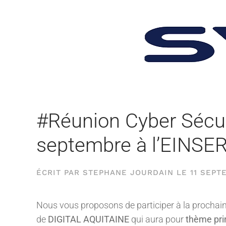
#Réunion Cyber Sécur
septembre à l’EINSE
ÉCRIT PAR
STEPHANE JOURDAIN
LE
11 SEPT
Nous vous proposons de participer à la prochain
de
DIGITAL AQUITAINE
qui aura pour
thème pri