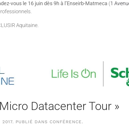
ndez-vous le 16 juin dès 9h à l’Enseirb-Matmeca
(
1 Avenu
professionnels.
LUSIR Aquitaine.
cro Datacenter Tour »
 2017
. PUBLIÉ DANS
CONFÉRENCE
.