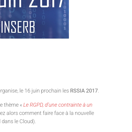
organise, le 16 juin prochain les
RSSIA 2017
.
le thème «
Le RGPD, d’une contrainte à un
z alors comment faire face à la nouvelle
 dans le Cloud).