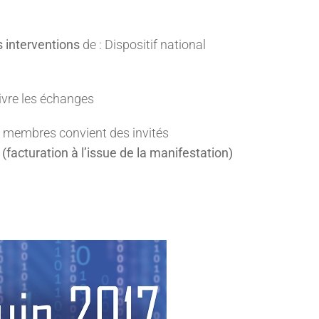
s interventions
de : Dispositif national
ivre les échanges
s membres convient des invités
(facturation à l’issue de la manifestation)