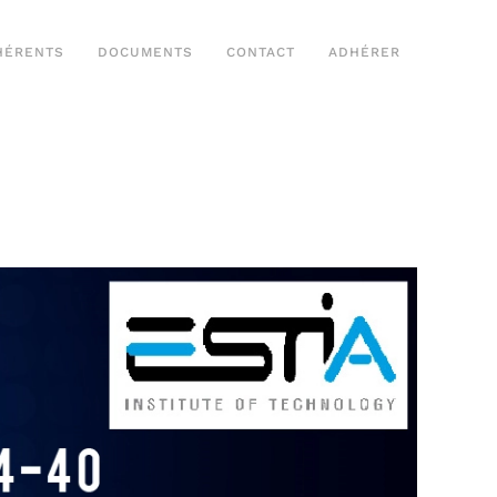
HÉRENTS
DOCUMENTS
CONTACT
ADHÉRER