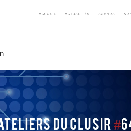
ACCUEIL
ACTUALITÉS
AGENDA
AD
in