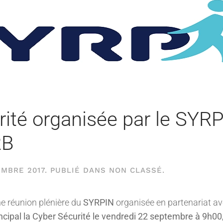
ité organisée par le SYRP
RB
EMBRE 2017
. PUBLIÉ DANS
NON CLASSÉ
.
e réunion plénière du
SYRPIN
organisée en partenariat av
ncipal la Cyber Sécurité le vendredi 22 septembre à 9h00